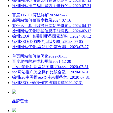
徐州网络公司是如何建设网站的…
2023-07-12
徐州网站推广从哪些方面进行的…
2020-07-31
百度TF-IDF算法详解
2024-09-27
新网站如何做百度收录
2024-07-16
有什么工具可以提升网站关键词…
2024-04-17
徐州网站优化哪些信息不能忽视…
2024-02-13
徐州SEO排名受到哪些因素影响…
2024-01-12
徐州SEO优化的优点以及缺点
2023-09-05
徐州网站优化-网站诊断需要哪…
2023-07-27
单页网站如何做优化
2022-01-11
百度爬虫的种类和规律
2021-12-29
【seo优化】新网站关键字优化…
2020-07-31
seo网站推广怎么操作比较合适…
2020-07-31
徐州seo中黑帽seo会带来哪些危…
2020-07-31
徐州SEO正确操作方法有哪些
2020-07-31
品牌营销