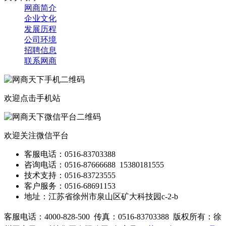
网商简介
企业文化
发展历程
公司环境
招聘信息
联系网商
欢迎点击手机站
欢迎关注微信平台
客服电话：0516-83703388
咨询
电话
：0516-87666688 15380181555
技术支持：0516-83723555
客户服务：0516-68691153
地址：江苏省徐州市泉山区矿大科技园c-2-b
客服电话：4000-828-500
传真：0516-83703388
版权所有：徐