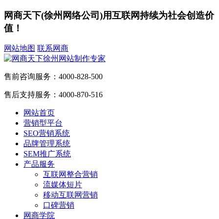
网商天下(徐州网络公司)用互联网持续为社会创造价
值！
网站地图
联系网商
售前咨询服务：
4000-828-500
售后支持服务：
4000-870-516
网站首页
营销型平台
SEO营销系统
品牌管理系统
SEM推广系统
产品服务
互联网整合营销
流媒体短片
移动互联网营销
口碑营销
网商学院