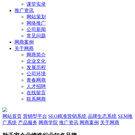
课堂实录
推广资讯
网站策划
网络推广
公司新闻
常见问题
网商案例
关于网商
网商简介
企业文化
发展历程
公司环境
青春网商
人才招聘
在线留言
联系网商
网站首页
营销型平台
SEO精准营销系统
品牌生态系统
SEM推
广系统
产品服务
网商学院
推广资讯
网商案例
关于网商