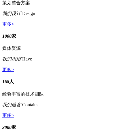
策划整合方案
我们设计
`Design
更多>
1000
家
媒体资源
我们用用
`Have
更多>
168
人
经验丰富的技术团队
我们蕴含
`Contains
更多>
3000
家