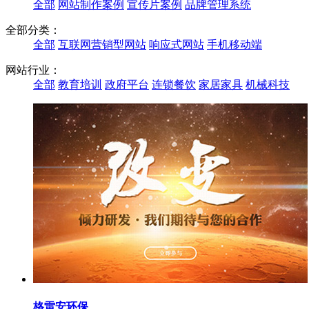
全部
网站制作案例
宣传片案例
品牌管理系统
全部分类：
全部
互联网营销型网站
响应式网站
手机移动端
网站行业：
全部
教育培训
政府平台
连锁餐饮
家居家具
机械科技
格雷安环保