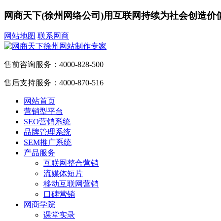
网商天下(徐州网络公司)用互联网持续为社会创造价
网站地图
联系网商
售前咨询服务：
4000-828-500
售后支持服务：
4000-870-516
网站首页
营销型平台
SEO营销系统
品牌管理系统
SEM推广系统
产品服务
互联网整合营销
流媒体短片
移动互联网营销
口碑营销
网商学院
课堂实录