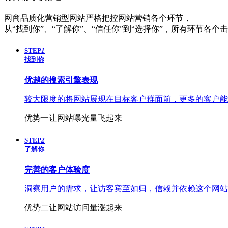
网商品质化营销型网站严格把控网站营销各个环节，
从“找到你”、“了解你”、“信任你”到“选择你”，所有环节各
STEP
1
找到你
优越的
搜索引擎表现
较大限度的将网站展现在目标客户群面前，更多的客户能
优势一
让网站曝光量飞起来
STEP
2
了解你
完善的
客户体验度
洞察用户的需求，让访客宾至如归，信赖并依赖这个网站
优势二
让网站访问量涨起来