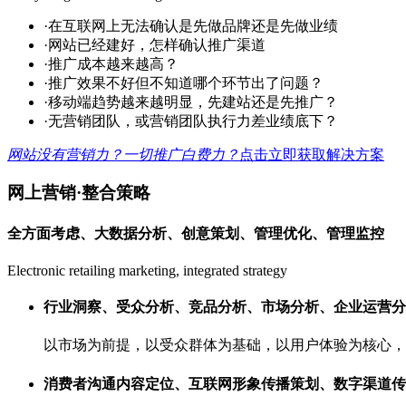
·
在互联网上无法确认是先做品牌还是先做业绩
·
网站已经建好，怎样确认推广渠道
·
推广成本越来越高？
·
推广效果不好但不知道哪个环节出了问题？
·
移动端趋势越来越明显，先建站还是先推广？
·
无营销团队，或营销团队执行力差业绩底下？
网站没有营销力？一切推广白费力？
点击立即获取解决方案
网上营销
·
整合策略
全方面考虑、大数据分析、创意策划、管理优化、管理监控
Electronic retailing marketing, integrated strategy
行业洞察、受众分析、竞品分析、市场分析、企业运营分
以市场为前提，以受众群体为基础，以用户体验为核心，
消费者沟通内容定位、互联网形象传播策划、数字渠道传