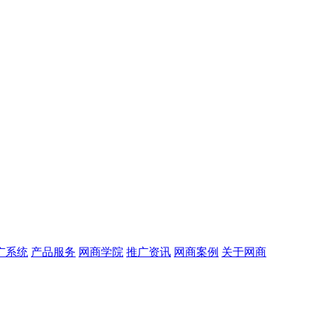
广系统
产品服务
网商学院
推广资讯
网商案例
关于网商