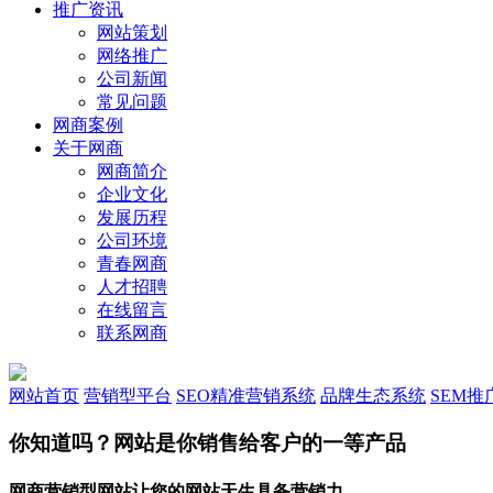
推广资讯
网站策划
网络推广
公司新闻
常见问题
网商案例
关于网商
网商简介
企业文化
发展历程
公司环境
青春网商
人才招聘
在线留言
联系网商
网站首页
营销型平台
SEO精准营销系统
品牌生态系统
SEM推
你知道吗？
网站是你销售给客户的一等产品
网商营销型网站让您的网站天生具备营销力