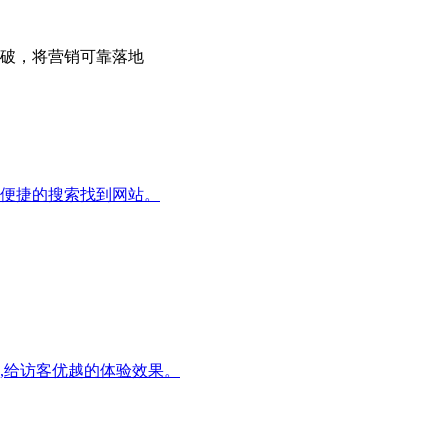
个击破，将营销可靠落地
便捷的搜索找到网站。
,给访客优越的体验效果。