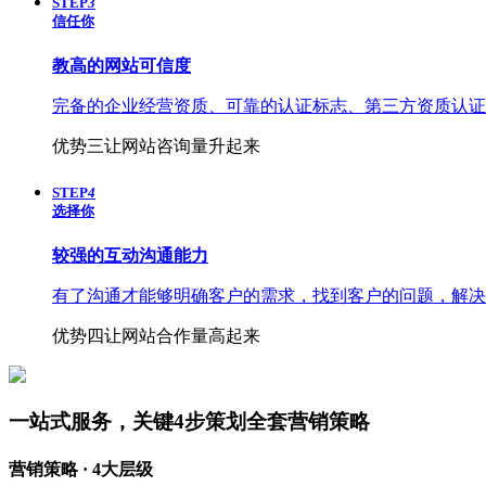
STEP
3
信任你
教高的
网站可信度
完备的企业经营资质、可靠的认证标志、第三方资质认证
优势三
让网站咨询量升起来
STEP
4
选择你
较强的
互动沟通能力
有了沟通才能够明确客户的需求，找到客户的问题，解决
优势四
让网站合作量高起来
一站式服务，关键4步策划全套营销策略
营销策略 · 4大层级