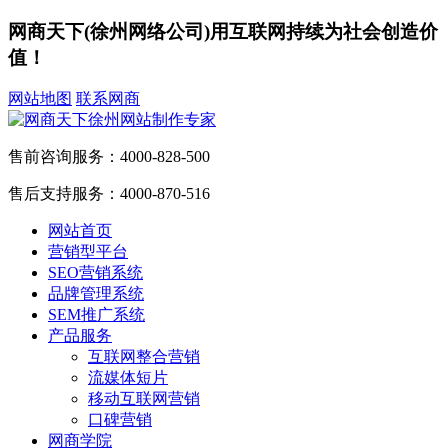
网商天下(徐州网络公司)用互联网持续为社会创造价
值！
网站地图
联系网商
售前咨询服务：
4000-828-500
售后支持服务：
4000-870-516
网站首页
营销型平台
SEO营销系统
品牌管理系统
SEM推广系统
产品服务
互联网整合营销
流媒体短片
移动互联网营销
口碑营销
网商学院