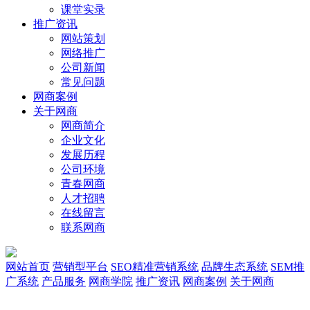
课堂实录
推广资讯
网站策划
网络推广
公司新闻
常见问题
网商案例
关于网商
网商简介
企业文化
发展历程
公司环境
青春网商
人才招聘
在线留言
联系网商
网站首页
营销型平台
SEO精准营销系统
品牌生态系统
SEM推
广系统
产品服务
网商学院
推广资讯
网商案例
关于网商