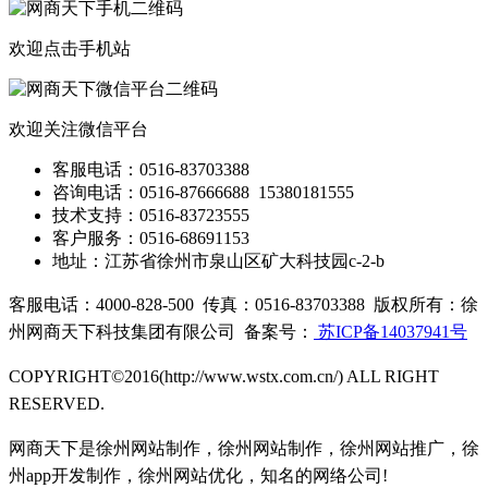
欢迎点击手机站
欢迎关注微信平台
客服电话：0516-83703388
咨询
电话
：0516-87666688 15380181555
技术支持：0516-83723555
客户服务：0516-68691153
地址：江苏省徐州市泉山区矿大科技园c-2-b
客服电话：4000-828-500
传真：0516-83703388
版权所有：徐
州网商天下科技集团有限公司 备案号：
苏ICP备14037941号
COPYRIGHT©2016(http://www.wstx.com.cn/) ALL RIGHT
RESERVED.
网商天下是徐州网站制作，徐州网站制作，徐州网站推广，徐
州app开发制作，徐州网站优化，知名的网络公司!